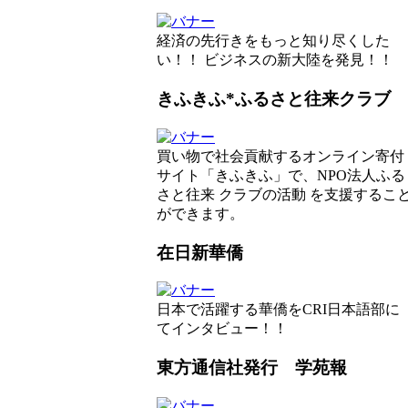
経済の先行きをもっと知り尽くした
い！！ ビジネスの新大陸を発見！！
きふきふ*ふるさと往来クラブ
買い物で社会貢献するオンライン寄付
サイト「きふきふ」で、NPO法人ふる
さと往来 クラブの活動 を支援するこ
ができます。
在日新華僑
日本で活躍する華僑をCRI日本語部に
てインタビュー！！
東方通信社発行 学苑報