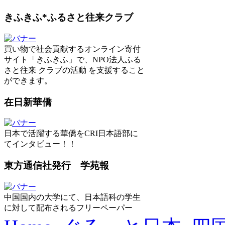
きふきふ*ふるさと往来クラブ
買い物で社会貢献するオンライン寄付
サイト「きふきふ」で、NPO法人ふる
さと往来 クラブの活動 を支援すること
ができます。
在日新華僑
日本で活躍する華僑をCRI日本語部に
てインタビュー！！
東方通信社発行 学苑報
中国国内の大学にて、日本語科の学生
に対して配布されるフリーペーパー