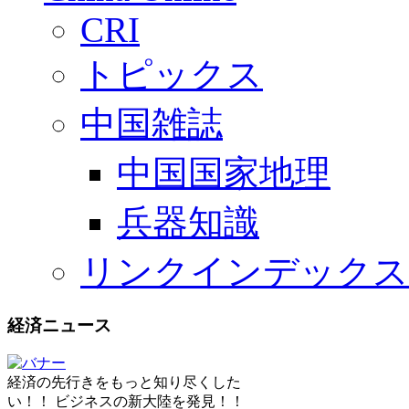
CRI
トピックス
中国雑誌
中国国家地理
兵器知識
リンクインデックス
経済ニュース
経済の先行きをもっと知り尽くした
い！！ ビジネスの新大陸を発見！！