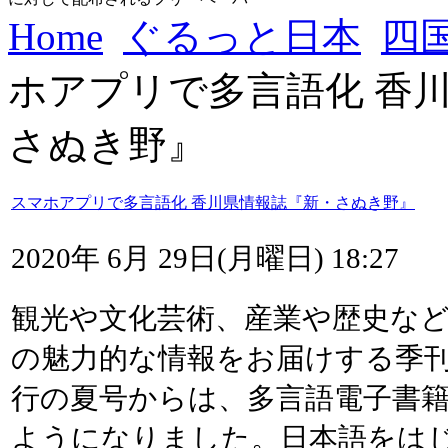
Home
ぐるっと日本
四
ホアプリで多言語化 香
さぬき野』
スマホアプリで多言語化 香川県情報誌『新・さぬき野』
2020年 6月 29日(月曜日) 18:27
観光や文化芸術、産業や歴史な
の魅力的な情報をお届けする季刊
行の夏号からは、多言語電子書
ようになりました。日本語をは