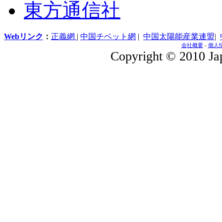
東方通信社
Webリンク
：
正義網
|
中国チベット網
|
中国太陽能産業連盟
|
会社概要
-
個人
Copyright © 2010 Jap