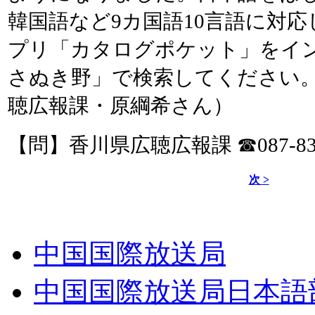
韓国語など9カ国語10言語に対
プリ「カタログポケット」をイ
さぬき野」で検索してください
聴広報課・原綱希さん）
【問】香川県広聴広報課 ☎087-832
次 >
中国国際放送局
中国国際放送局日本語