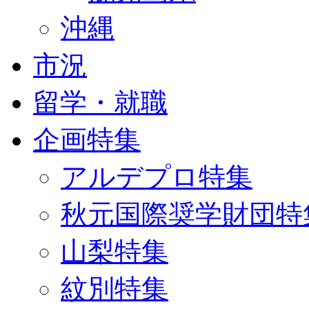
沖縄
市況
留学・就職
企画特集
アルデプロ特集
秋元国際奨学財団特
山梨特集
紋別特集