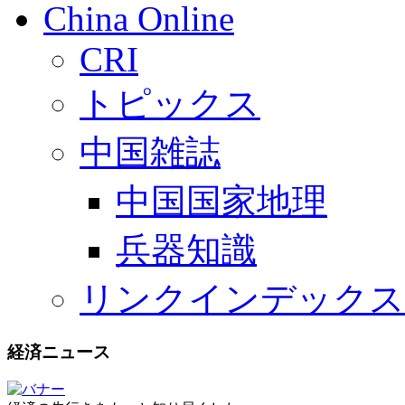
China Online
CRI
トピックス
中国雑誌
中国国家地理
兵器知識
リンクインデックス
経済ニュース