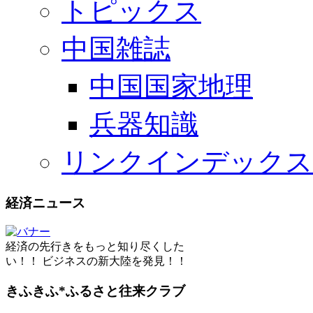
トピックス
中国雑誌
中国国家地理
兵器知識
リンクインデックス
経済ニュース
経済の先行きをもっと知り尽くした
い！！ ビジネスの新大陸を発見！！
きふきふ*ふるさと往来クラブ