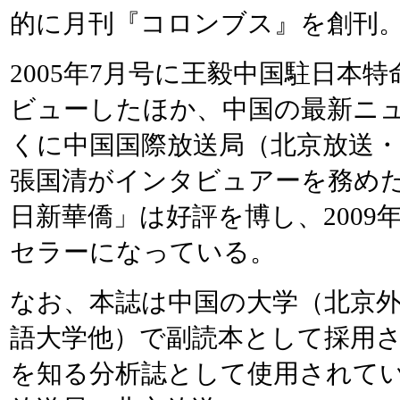
的に月刊『コロンブス』を創刊
2005年7月号に王毅中国駐日本
ビューしたほか、中国の最新ニ
くに中国国際放送局（北京放送・
張国清がインタビュアーを務め
日新華僑」は好評を博し、2009
セラーになっている。
なお、本誌は中国の大学（北京
語大学他）で副読本として採用
を知る分析誌として使用されて