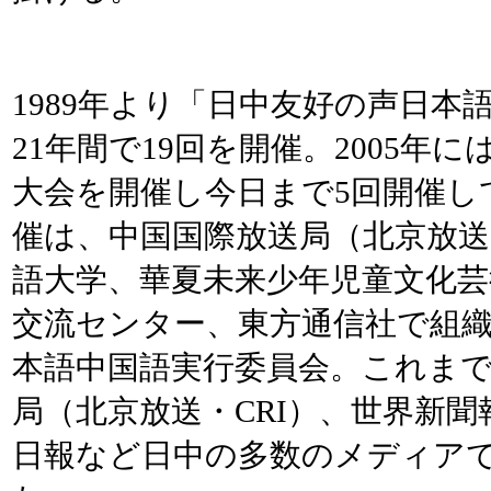
1989年より「日中友好の声日本
21年間で19回を開催。2005年
大会を開催し今日まで5回開催し
催は、中国国際放送局（北京放送
語大学、華夏未来少年児童文化芸
交流センター、東方通信社で組
本語中国語実行委員会。これまで
局（北京放送・CRI）、世界新
日報など日中の多数のメディア