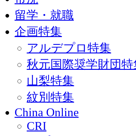
留学・就職
企画特集
アルデプロ特集
秋元国際奨学財団特
山梨特集
紋別特集
China Online
CRI