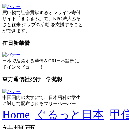
買い物で社会貢献するオンライン寄付
サイト「きふきふ」で、NPO法人ふる
さと往来 クラブの活動 を支援すること
ができます。
在日新華僑
日本で活躍する華僑をCRI日本語部に
てインタビュー！！
東方通信社発行 学苑報
中国国内の大学にて、日本語科の学生
に対して配布されるフリーペーパー
Home
ぐるっと日本
甲