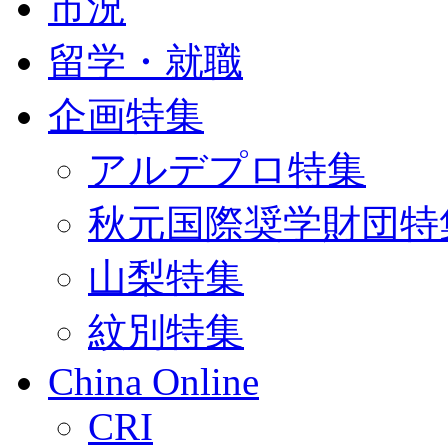
市況
留学・就職
企画特集
アルデプロ特集
秋元国際奨学財団特
山梨特集
紋別特集
China Online
CRI