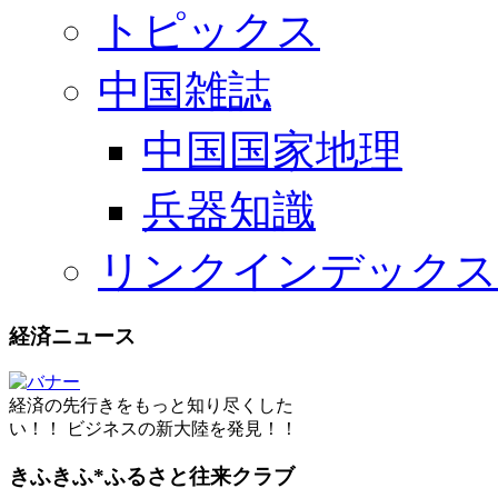
トピックス
中国雑誌
中国国家地理
兵器知識
リンクインデックス
経済ニュース
経済の先行きをもっと知り尽くした
い！！ ビジネスの新大陸を発見！！
きふきふ*ふるさと往来クラブ