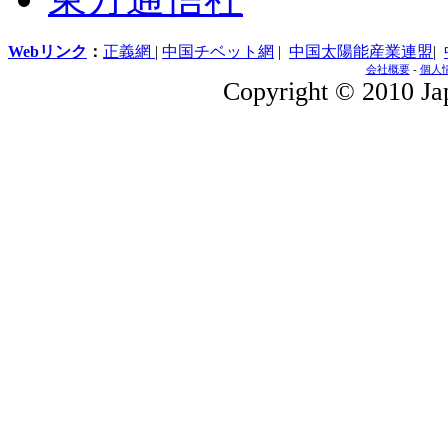
Webリンク
：
正義網
|
中国チベット網
|
中国太陽能産業連盟
|
会社概要
-
個人
Copyright © 2010 Jap