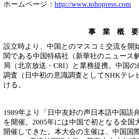
ホームページ：
http://www.tohopress.com
事 業 概 要
設立時より、中国とのマスコミ交流を開
関である中国特稿社（新華社のニュース
局（北京放送・CRI）と業務提携。中国
調査（日中初の意識調査としてNHKテレ
ける。
1989年より「日中友好の声日本語中国語弁
を開催。2005年には中国で初となる全国
開催してきた。本大会の主催は、中国国