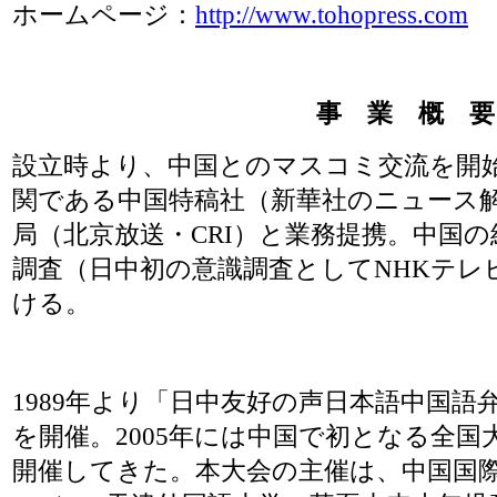
ホームページ：
http://www.tohopress.com
事 業 概 要
設立時より、中国とのマスコミ交流を開
関である中国特稿社（新華社のニュース
局（北京放送・CRI）と業務提携。中国
調査（日中初の意識調査としてNHKテレ
ける。
1989年より「日中友好の声日本語中国語弁
を開催。2005年には中国で初となる全国
開催してきた。本大会の主催は、中国国