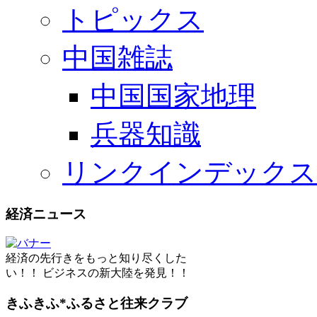
トピックス
中国雑誌
中国国家地理
兵器知識
リンクインデックス
経済ニュース
経済の先行きをもっと知り尽くした
い！！ ビジネスの新大陸を発見！！
きふきふ*ふるさと往来クラブ