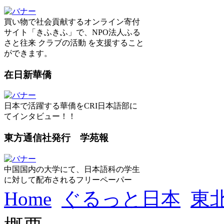
買い物で社会貢献するオンライン寄付
サイト「きふきふ」で、NPO法人ふる
さと往来 クラブの活動 を支援すること
ができます。
在日新華僑
日本で活躍する華僑をCRI日本語部に
てインタビュー！！
東方通信社発行 学苑報
中国国内の大学にて、日本語科の学生
に対して配布されるフリーペーパー
Home
ぐるっと日本
東