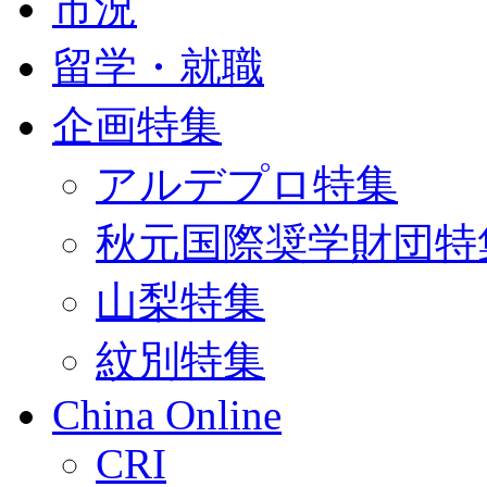
市況
留学・就職
企画特集
アルデプロ特集
秋元国際奨学財団特
山梨特集
紋別特集
China Online
CRI