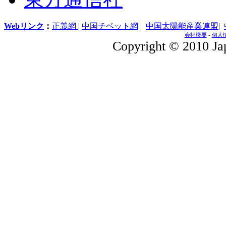
Webリンク
：
正義網
|
中国チベット網
|
中国太陽能産業連盟
|
会社概要
-
個人
Copyright © 2010 Jap