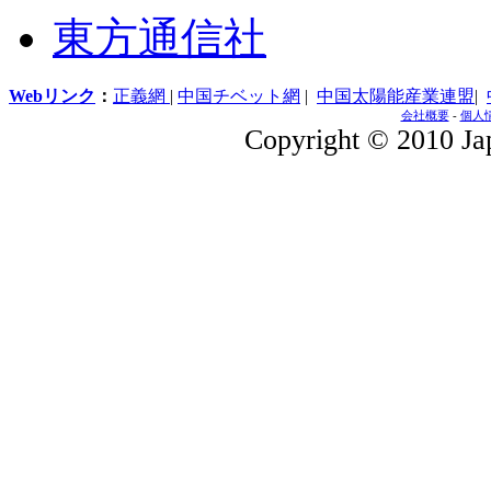
東方通信社
Webリンク
：
正義網
|
中国チベット網
|
中国太陽能産業連盟
|
会社概要
-
個人
Copyright © 2010 Jap