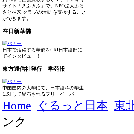
サイト「きふきふ」で、NPO法人ふる
さと往来 クラブの活動 を支援すること
ができます。
在日新華僑
日本で活躍する華僑をCRI日本語部に
てインタビュー！！
東方通信社発行 学苑報
中国国内の大学にて、日本語科の学生
に対して配布されるフリーペーパー
Home
ぐるっと日本
東
ンク