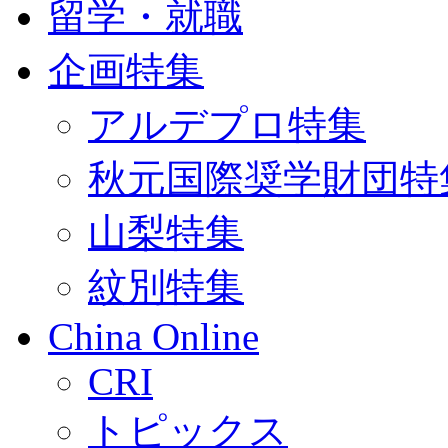
留学・就職
企画特集
アルデプロ特集
秋元国際奨学財団特
山梨特集
紋別特集
China Online
CRI
トピックス