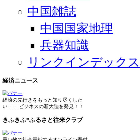
中国雑誌
中国国家地理
兵器知識
リンクインデックス
経済ニュース
経済の先行きをもっと知り尽くした
い！！ ビジネスの新大陸を発見！！
きふきふ*ふるさと往来クラブ
買い物で社会貢献するオンライン寄付