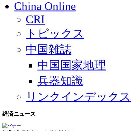
China Online
CRI
トピックス
中国雑誌
中国国家地理
兵器知識
リンクインデックス
経済ニュース