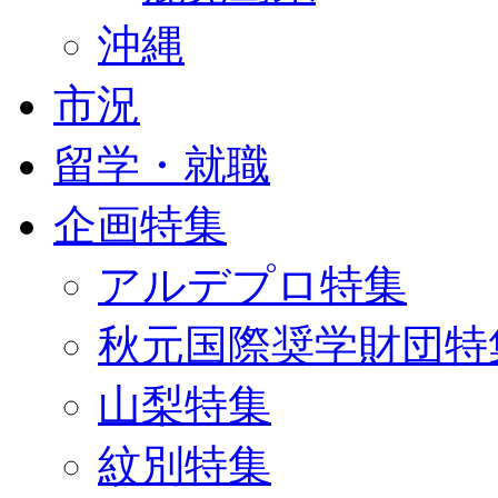
沖縄
市況
留学・就職
企画特集
アルデプロ特集
秋元国際奨学財団特
山梨特集
紋別特集