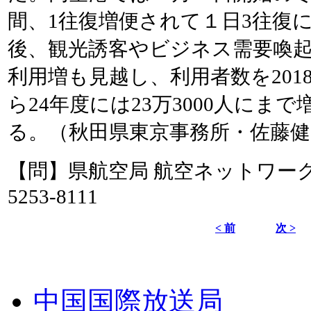
間、1往復増便されて１日3往復
後、観光誘客やビジネス需要喚
利用増も見越し、利用者数を2018
ら24年度には23万3000人にま
る。（秋田県東京事務所・佐藤
【問】県航空局 航空ネットワーク部
5253-8111
< 前
次 >
中国国際放送局