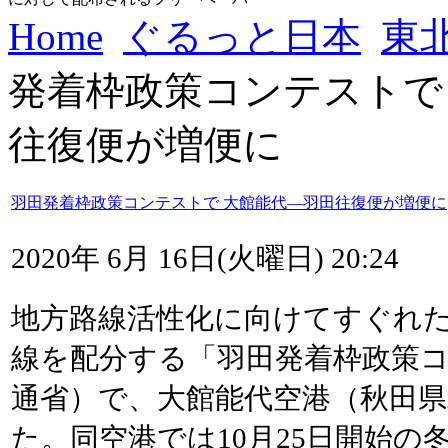
Home
ぐるっと日本
東
発着枠政策コンテストで
往復便が増便に
羽田発着枠政策コンテストで 大館能代―羽田往復便が増便に
2020年 6月 16日(火曜日) 20:24
地方路線活性化に向けてすぐれ
線を配分する「羽田発着枠政策
通省）で、大館能代空港（秋田
た。同空港では10月25日開始の