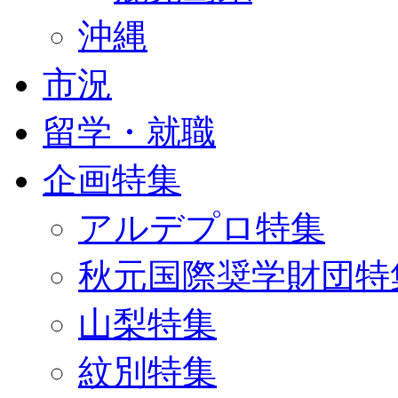
沖縄
市況
留学・就職
企画特集
アルデプロ特集
秋元国際奨学財団特
山梨特集
紋別特集