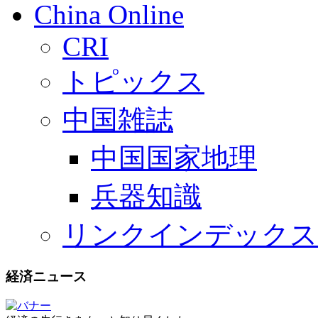
China Online
CRI
トピックス
中国雑誌
中国国家地理
兵器知識
リンクインデックス
経済ニュース