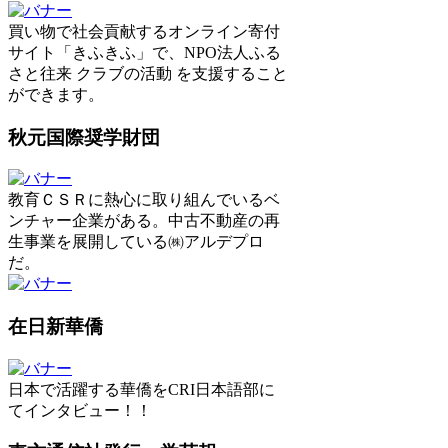
買い物で社会貢献するオンライン寄付
サイト「きふきふ」で、NPO法人ふる
さと往来 クラブの活動 を支援すること
ができます。
秋元国際奨学財団
教育ＣＳＲに熱心に取り組んでいるベ
ンチャー企業がある。中古不動産の再
生事業を展開している㈱アルデプロ
だ。
在日新華僑
日本で活躍する華僑をCRI日本語部に
てインタビュー！！