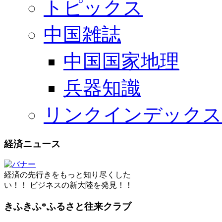
トピックス
中国雑誌
中国国家地理
兵器知識
リンクインデックス
経済ニュース
経済の先行きをもっと知り尽くした
い！！ ビジネスの新大陸を発見！！
きふきふ*ふるさと往来クラブ