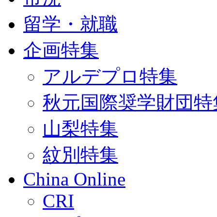
留学・就職
企画特集
アルデプロ特集
秋元国際奨学財団特
山梨特集
紋別特集
China Online
CRI