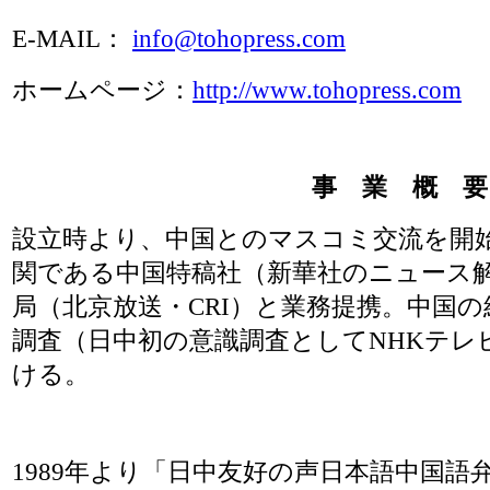
E-MAIL：
info@tohopress.com
ホームページ：
http://www.tohopress.com
事 業 概 要
設立時より、中国とのマスコミ交流を開
関である中国特稿社（新華社のニュース
局（北京放送・CRI）と業務提携。中国
調査（日中初の意識調査としてNHKテレ
ける。
1989年より「日中友好の声日本語中国語弁