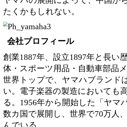
ヤマハの展開によって、中国か
たくかもしれない。
会社プロフィール
創業1887年、設立1897年と長
体・スポーツ用品・自動車部品
世界トップで、ヤマハブランド
い。電子楽器の製造においても
る。1956年から開始した「ヤマ
数カ国で展開し、世界で70万人、
んでいる。