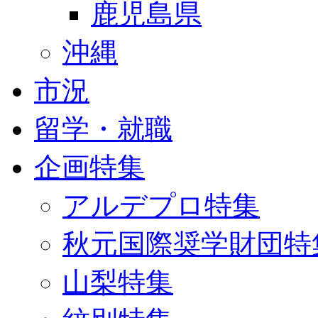
鹿児島県
沖縄
市況
留学・就職
企画特集
アルデプロ特集
秋元国際奨学財団特
山梨特集