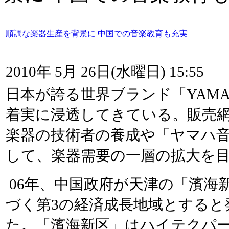
順調な楽器生産を背景に 中国での音楽教育も充実
2010年 5月 26日(水曜日) 15:55
日本が誇る世界ブランド「YAM
着実に浸透してきている。販売
楽器の技術者の養成や「ヤマハ
して、楽器需要の一層の拡大を
06年、中国政府が天津の「濱海
づく第3の経済成長地域とすると
た。「濱海新区」はハイテクパ