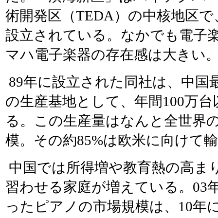
術開発区（TEDA）の中核地区
設立されている。なかでも電子
マハ電子楽器の存在感は大きい
89年に設立された同社は、中国
の生産基地として、年間100万
る。この生産量はなんと全世界の
模。その約85%は欧米に向けて
中国では所得増や教育熱の高ま
習わせる家庭が増えている。03年
ったピアノの市場規模は、10年に