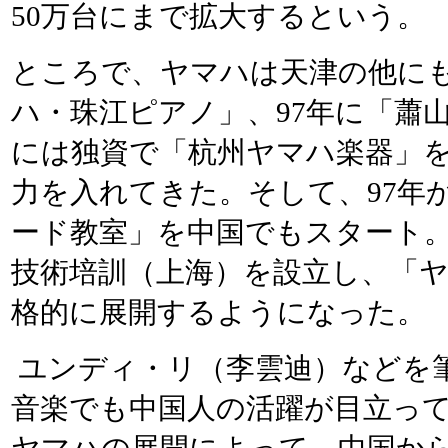
50万台にまで拡大するという。
ところで、ヤマハは天津の他にも
ハ・珠江ピアノ」、97年に「蕭山
には独資で「杭州ヤマハ楽器」
力を入れてきた。そして、97年
ード教室」を中国でもスタート。
技術培訓（上海）を設立し、「
格的に展開するようになった。
ユンディ・リ（李雲迪）などを
音楽でも中国人の活躍が目立っ