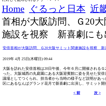
Home
ぐるっと日本
近
首相が大阪訪問、Ｇ20
施設を視察 新喜劇にも
安倍首相が大阪訪問、Ｇ20大阪サミット関連施設を視察 新
2019年 4月 25日(木曜日) 09:44
大阪を訪れた安倍首相は20日午後、今年６月に開催されるＧ
った。大阪城西の丸庭園にある大阪迎賓館に姿を見せた安倍首相
議場としてつくられ、担当者から当時の様子など説明があっ
区にあるなんばグランド花月で新喜劇に出演し、サミット開
< 前
次 >