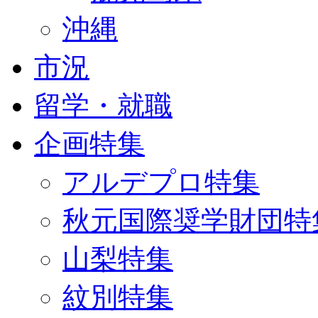
沖縄
市況
留学・就職
企画特集
アルデプロ特集
秋元国際奨学財団特
山梨特集
紋別特集