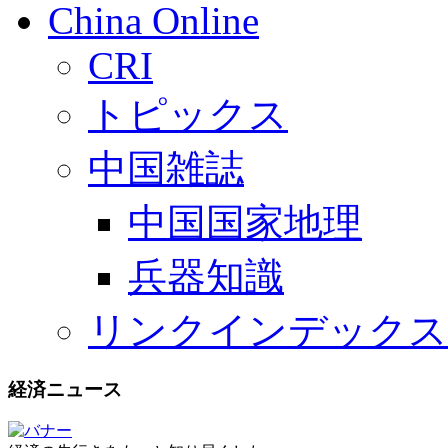
China Online
CRI
トピックス
中国雑誌
中国国家地理
兵器知識
リンクインデックス
経済ニュース